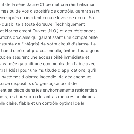
tif de la série Jaune 01 permet une réinitialisation
rmes ou de vos dispositifs de contrôle, garantissant
reine après un incident ou une levée de doute. Sa
 durabilité à toute épreuve. Techniquement
tact Normalement Ouvert (N.O.) et des résistances
tions cruciales qui garantissent une compatibilité
tante de l'intégrité de votre circuit d'alarme. Le
tion discrète et professionnelle, évitant toute gêne
out en assurant une accessibilité immédiate et
 avancée garantit une communication fiable avec
al. Idéal pour une multitude d'applications, qu'il
n de systèmes d'alarme incendie, de déclencheurs
u de dispositifs d'urgence, ce point de
ement sa place dans les environnements résidentiels,
ants, les bureaux ou les infrastructures publiques
e claire, fiable et un contrôle optimal de la