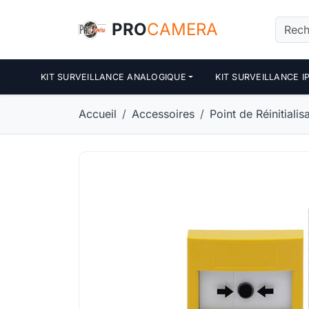
Panneau de gestion des cookies
PRO
CAMERA
KIT SURVEILLANCE ANALOGIQUE
KIT SURVEILLANCE I
Accueil
Accessoires
Point de Réinitialisa