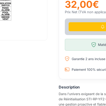
32,00€
Prix Net (TVA non applica
Matér
Garantie 2 ans incluse
Paiement 100% sécuri
Description
Dans l'univers exigeant de la 
de Réinitialisation STI-RP-YF
une gestion proactive et fiabl