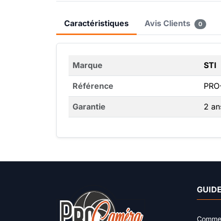
Caractéristiques
Avis Clients
0
Marque
STI
Référence
PRO
Garantie
2 an
GUIDE
Comment