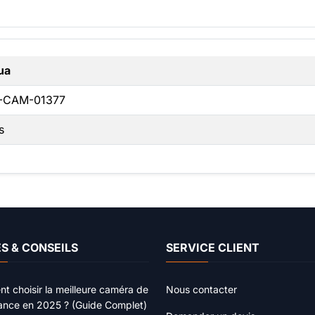
ua
-CAM-01377
s
S & CONSEILS
SERVICE CLIENT
 choisir la meilleure caméra de
Nous contacter
lance en 2025 ? (Guide Complet)