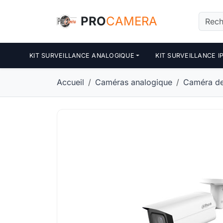
Panneau de gestion des cookies
PRO
CAMERA
KIT SURVEILLANCE ANALOGIQUE
KIT SURVEILLANCE I
Accueil
Caméras analogique
Caméra de 