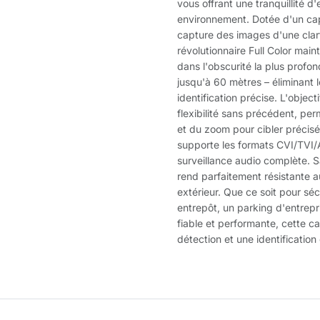
vous offrant une tranquillité d'e
environnement. Dotée d'un cap
capture des images d'une clart
révolutionnaire Full Color mai
dans l'obscurité la plus profon
jusqu'à 60 mètres – éliminant 
identification précise. L'objec
flexibilité sans précédent, pe
et du zoom pour cibler précisé
supporte les formats CVI/TVI
surveillance audio complète. S
rend parfaitement résistante au
extérieur. Que ce soit pour séc
entrepôt, un parking d'entrepr
fiable et performante, cette c
détection et une identificatio