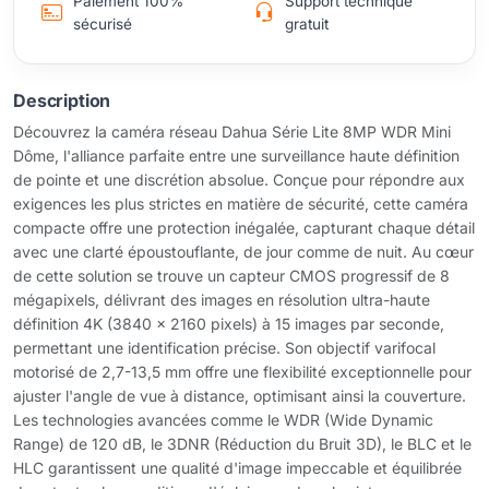
Paiement 100%
Support technique
sécurisé
gratuit
Description
Découvrez la caméra réseau Dahua Série Lite 8MP WDR Mini
Dôme, l'alliance parfaite entre une surveillance haute définition
de pointe et une discrétion absolue. Conçue pour répondre aux
exigences les plus strictes en matière de sécurité, cette caméra
compacte offre une protection inégalée, capturant chaque détail
avec une clarté époustouflante, de jour comme de nuit. Au cœur
de cette solution se trouve un capteur CMOS progressif de 8
mégapixels, délivrant des images en résolution ultra-haute
définition 4K (3840 x 2160 pixels) à 15 images par seconde,
permettant une identification précise. Son objectif varifocal
motorisé de 2,7-13,5 mm offre une flexibilité exceptionnelle pour
ajuster l'angle de vue à distance, optimisant ainsi la couverture.
Les technologies avancées comme le WDR (Wide Dynamic
Range) de 120 dB, le 3DNR (Réduction du Bruit 3D), le BLC et le
HLC garantissent une qualité d'image impeccable et équilibrée