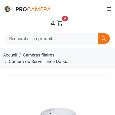
Panneau de gestion des cookies
PRO
CAMERA
0
Accueil
Caméras filaires
Caméra de Surveillance Dahu...