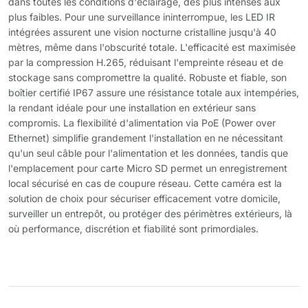
dans toutes les conditions d'éclairage, des plus intenses aux
plus faibles. Pour une surveillance ininterrompue, les LED IR
intégrées assurent une vision nocturne cristalline jusqu'à 40
mètres, même dans l'obscurité totale. L'efficacité est maximisée
par la compression H.265, réduisant l'empreinte réseau et de
stockage sans compromettre la qualité. Robuste et fiable, son
boîtier certifié IP67 assure une résistance totale aux intempéries,
la rendant idéale pour une installation en extérieur sans
compromis. La flexibilité d'alimentation via PoE (Power over
Ethernet) simplifie grandement l'installation en ne nécessitant
qu'un seul câble pour l'alimentation et les données, tandis que
l'emplacement pour carte Micro SD permet un enregistrement
local sécurisé en cas de coupure réseau. Cette caméra est la
solution de choix pour sécuriser efficacement votre domicile,
surveiller un entrepôt, ou protéger des périmètres extérieurs, là
où performance, discrétion et fiabilité sont primordiales.