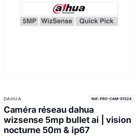
DAHUA
Réf: PRO-CAM-01324
Caméra réseau dahua
wizsense 5mp bullet ai | vision
nocturne 50m & ip67