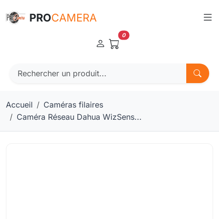
Panneau de gestion des cookies
PRO
CAMERA
0
Accueil
Caméras filaires
Caméra Réseau Dahua WizSens...