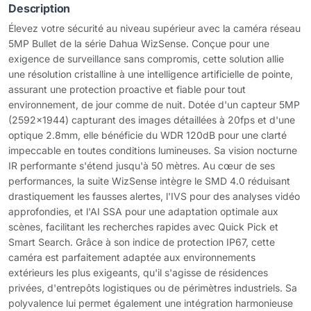
Description
Élevez votre sécurité au niveau supérieur avec la caméra réseau
5MP Bullet de la série Dahua WizSense. Conçue pour une
exigence de surveillance sans compromis, cette solution allie
une résolution cristalline à une intelligence artificielle de pointe,
assurant une protection proactive et fiable pour tout
environnement, de jour comme de nuit. Dotée d'un capteur 5MP
(2592x1944) capturant des images détaillées à 20fps et d'une
optique 2.8mm, elle bénéficie du WDR 120dB pour une clarté
impeccable en toutes conditions lumineuses. Sa vision nocturne
IR performante s'étend jusqu'à 50 mètres. Au cœur de ses
performances, la suite WizSense intègre le SMD 4.0 réduisant
drastiquement les fausses alertes, l'IVS pour des analyses vidéo
approfondies, et l'AI SSA pour une adaptation optimale aux
scènes, facilitant les recherches rapides avec Quick Pick et
Smart Search. Grâce à son indice de protection IP67, cette
caméra est parfaitement adaptée aux environnements
extérieurs les plus exigeants, qu'il s'agisse de résidences
privées, d'entrepôts logistiques ou de périmètres industriels. Sa
polyvalence lui permet également une intégration harmonieuse