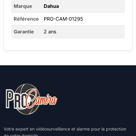
Marque
Dahua
Référence
PRO-CAM-01295
Garantie
2 ans
Votre expert en vidéosurveillance et alarme pour la protection
de votre domicile.