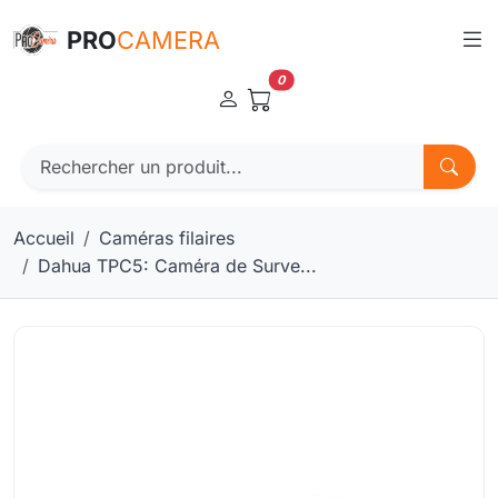
Panneau de gestion des cookies
PRO
CAMERA
0
Accueil
Caméras filaires
Dahua TPC5: Caméra de Surve...