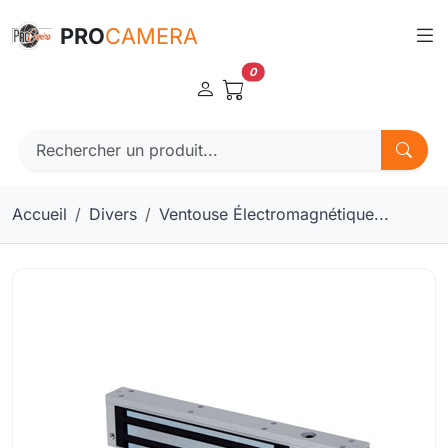
Panneau de gestion des cookies
PRO
CAMERA
0
Accueil
Divers
Ventouse Électromagnétique...