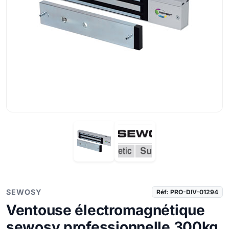
SEWOSY
Réf: PRO-DIV-01294
Ventouse électromagnétique
sewosy professionnelle 300kg