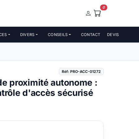
0
CES
DIVERS
CONSEILS
CONTACT
DEVIS
Réf: PRO-ACC-01272
de proximité autonome :
ntrôle d'accès sécurisé