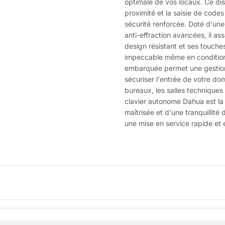
optimale de vos locaux. Ce disp
proximité et la saisie de codes
sécurité renforcée. Doté d'une
anti-effraction avancées, il as
design résistant et ses touche
impeccable même en conditions 
embarquée permet une gestion 
sécuriser l'entrée de votre dom
bureaux, les salles techniques 
clavier autonome Dahua est la
maîtrisée et d'une tranquillité 
une mise en service rapide et 