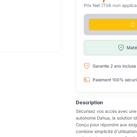
Prix Net (TVA non applica
Matér
Garantie 2 ans incluse
Paiement 100% sécuri
Description
Sécurisez vos accès avec une e
autonome Dahua, la solution idé
Conçu pour répondre aux exigen
combine simplicité d'utilisatio