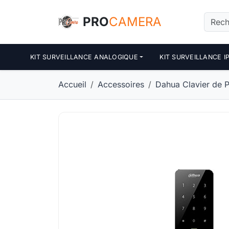
Panneau de gestion des cookies
PRO
CAMERA
KIT SURVEILLANCE ANALOGIQUE
KIT SURVEILLANCE I
Accueil
Accessoires
Dahua Clavier de P