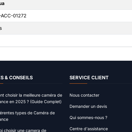
ua
-ACC-01272
s
S & CONSEILS
SERVICE CLIENT
 choisir la meilleure caméra de
Nous contacter
lance en 2025 ? (Guide Complet)
Demander un devis
férentes types de Caméra de
Qui sommes-nous ?
lance
Centre d'assistance
i choisir une camera de