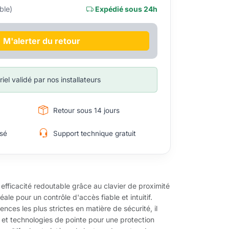
ble)
Expédié sous 24h
M'alerter du retour
iel validé par nos installateurs
Retour sous 14 jours
sé
Support technique gratuit
fficacité redoutable grâce au clavier de proximité
ale pour un contrôle d'accès fiable et intuitif.
ces les plus strictes en matière de sécurité, il
n et technologies de pointe pour une protection