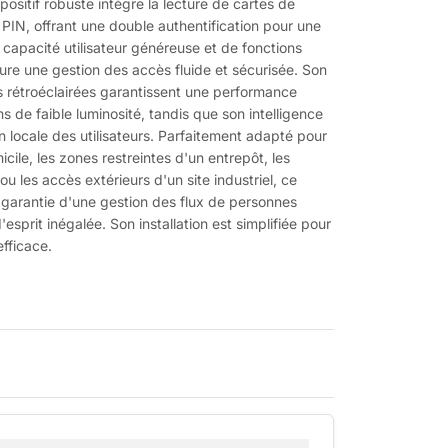
ositif robuste intègre la lecture de cartes de
 PIN, offrant une double authentification pour une
 capacité utilisateur généreuse et de fonctions
sure une gestion des accès fluide et sécurisée. Son
s rétroéclairées garantissent une performance
de faible luminosité, tandis que son intelligence
locale des utilisateurs. Parfaitement adapté pour
icile, les zones restreintes d'un entrepôt, les
ou les accès extérieurs d'un site industriel, ce
 garantie d'une gestion des flux de personnes
d'esprit inégalée. Son installation est simplifiée pour
efficace.