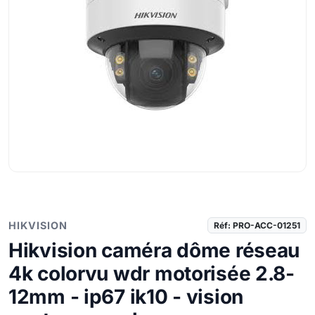
HIKVISION
Réf: PRO-ACC-01251
Hikvision caméra dôme réseau
4k colorvu wdr motorisée 2.8-
12mm - ip67 ik10 - vision