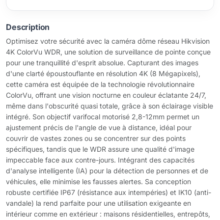
Description
Optimisez votre sécurité avec la caméra dôme réseau Hikvision
4K ColorVu WDR, une solution de surveillance de pointe conçue
pour une tranquillité d'esprit absolue. Capturant des images
d'une clarté époustouflante en résolution 4K (8 Mégapixels),
cette caméra est équipée de la technologie révolutionnaire
ColorVu, offrant une vision nocturne en couleur éclatante 24/7,
même dans l'obscurité quasi totale, grâce à son éclairage visible
intégré. Son objectif varifocal motorisé 2,8-12mm permet un
ajustement précis de l'angle de vue à distance, idéal pour
couvrir de vastes zones ou se concentrer sur des points
spécifiques, tandis que le WDR assure une qualité d'image
impeccable face aux contre-jours. Intégrant des capacités
d'analyse intelligente (IA) pour la détection de personnes et de
véhicules, elle minimise les fausses alertes. Sa conception
robuste certifiée IP67 (résistance aux intempéries) et IK10 (anti-
vandale) la rend parfaite pour une utilisation exigeante en
intérieur comme en extérieur : maisons résidentielles, entrepôts,