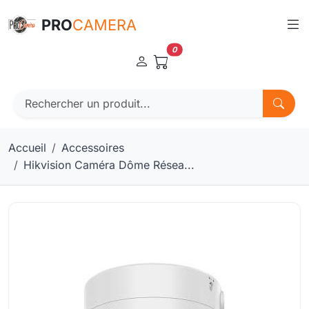
Panneau de gestion des cookies
PRO
CAMERA
0
Accueil
Accessoires
Hikvision Caméra Dôme Résea...