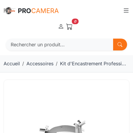
Panneau de gestion des cookies
PRO
CAMERA
0
Accueil
Accessoires
Kit d'Encastrement Professi...