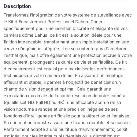
Description
Transformez l'intégration de votre système de surveillance avec
le Kit d'Encastrement Professionnel Dahua. Conçu
spécifiquement pour une insertion discrète et élégante de vos
caméras dôme Dahua, ce kit est la solution idéale pour une
finition impeccable, transformant une simple installation en une
œuvre d'ingénierie intégrée. Il ne se contente pas d'améliorer
l'esthétique, mais offre également une protection accrue à votre
équipement, prolongeant sa durée de vie et sa fiabilité. Ce kit
d'encastrement est crucial pour maximiser les performances
techniques de votre caméra dôme. En assurant un montage
affleurant et stable, il permet à l'objectif de bénéficier d'un
champ de vision dégagé et optimal. Cela garantit une
exploitation maximale de la haute résolution de votre caméra
(qu'elle soit HD, Full HD ou 4K), une efficacité accrue de sa
vision nocturne avancée et une précision inégalée de ses
fonctions d'intelligence artificielle pour la détection et l'analyse.
Sa conception robuste assure une fixation durable et sécurisée.
Parfaitement adapté à une multitude d'environnements, ce kit
est idéal pour les intérieurs résidentiels où la discrétion est