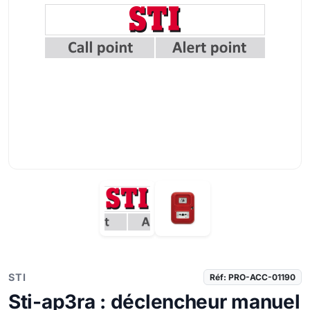
STI
Réf: PRO-ACC-01190
Sti-ap3ra : déclencheur manuel