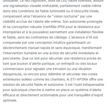
dissuader. Le feu clignotant, doté de LED haute intensité, assure
une signalisation visuelle irréfutable, parfaitement visible même
dans des conditions de faible luminosité ou d'obscurité totale,
compensant ainsi l'absence de "vision nocturne" par une
visibilité accrue de l'alerte elle-même. Son autonomie prolongée
et sa conception robuste (certifiée IP54 pour la résistance aux
intempéries et à la poussière) permettent une installation flexible
et fiable, sans les contraintes de câblage. L'absence d'IA est
compensée par une conception intuitive garantissant un
déclenchement manuel rapide et sans équivoque, transformant
l'intervention humaine en une action de sécurité immédiate et
percutante. Que ce soit pour sécuriser une résidence privée en
tant que bouton d'alerte panique, un entrepôt ou des locaux
commerciaux pour signaler une intrusion ou une situation
dangereuse, ou encore pour délimiter et sécuriser des zones
extérieures isolées comme les chantiers, le STI-AP3RA offre une
solution de sécurité fiable et autonome. Il est l'outil indispensable
pour quiconque cherche à mettre en place un système d'alerte
efficace et directement actionnable pour une tranquillité d'esprit
optimale.