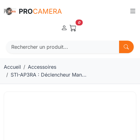
Panneau de gestion des cookies
PRO
CAMERA
0
Accueil
Accessoires
STI-AP3RA : Déclencheur Man...