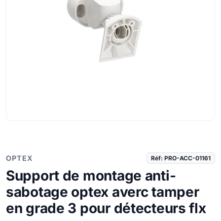
OPTEX
Réf: PRO-ACC-01161
Support de montage anti-
sabotage optex averc tamper
en grade 3 pour détecteurs flx