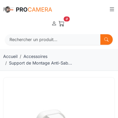
Panneau de gestion des cookies
PRO
CAMERA
0
Accueil
Accessoires
Support de Montage Anti-Sab...