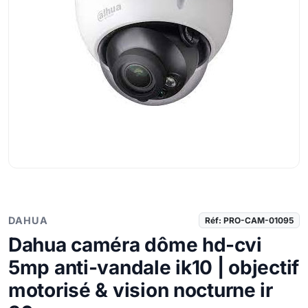
DAHUA
Réf: PRO-CAM-01095
Dahua caméra dôme hd-cvi
5mp anti-vandale ik10 | objectif
motorisé & vision nocturne ir