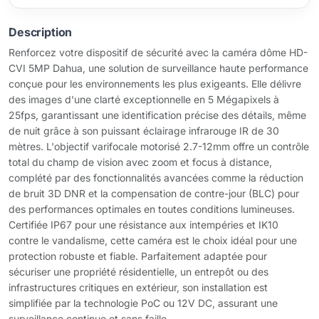
Description
Renforcez votre dispositif de sécurité avec la caméra dôme HD-
CVI 5MP Dahua, une solution de surveillance haute performance
conçue pour les environnements les plus exigeants. Elle délivre
des images d'une clarté exceptionnelle en 5 Mégapixels à
25fps, garantissant une identification précise des détails, même
de nuit grâce à son puissant éclairage infrarouge IR de 30
mètres. L'objectif varifocale motorisé 2.7-12mm offre un contrôle
total du champ de vision avec zoom et focus à distance,
complété par des fonctionnalités avancées comme la réduction
de bruit 3D DNR et la compensation de contre-jour (BLC) pour
des performances optimales en toutes conditions lumineuses.
Certifiée IP67 pour une résistance aux intempéries et IK10
contre le vandalisme, cette caméra est le choix idéal pour une
protection robuste et fiable. Parfaitement adaptée pour
sécuriser une propriété résidentielle, un entrepôt ou des
infrastructures critiques en extérieur, son installation est
simplifiée par la technologie PoC ou 12V DC, assurant une
surveillance continue et sans faille.