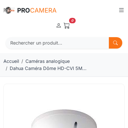
Panneau de gestion des cookies
PRO
CAMERA
0
Accueil
Caméras analogique
Dahua Caméra Dôme HD-CVI 5M...