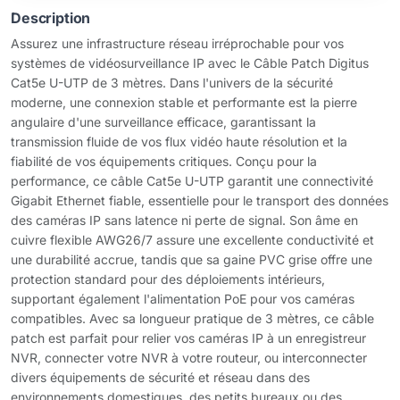
Description
Assurez une infrastructure réseau irréprochable pour vos
systèmes de vidéosurveillance IP avec le Câble Patch Digitus
Cat5e U-UTP de 3 mètres. Dans l'univers de la sécurité
moderne, une connexion stable et performante est la pierre
angulaire d'une surveillance efficace, garantissant la
transmission fluide de vos flux vidéo haute résolution et la
fiabilité de vos équipements critiques. Conçu pour la
performance, ce câble Cat5e U-UTP garantit une connectivité
Gigabit Ethernet fiable, essentielle pour le transport des données
des caméras IP sans latence ni perte de signal. Son âme en
cuivre flexible AWG26/7 assure une excellente conductivité et
une durabilité accrue, tandis que sa gaine PVC grise offre une
protection standard pour des déploiements intérieurs,
supportant également l'alimentation PoE pour vos caméras
compatibles. Avec sa longueur pratique de 3 mètres, ce câble
patch est parfait pour relier vos caméras IP à un enregistreur
NVR, connecter votre NVR à votre routeur, ou interconnecter
divers équipements de sécurité et réseau dans des
environnements domestiques, des petits bureaux ou des