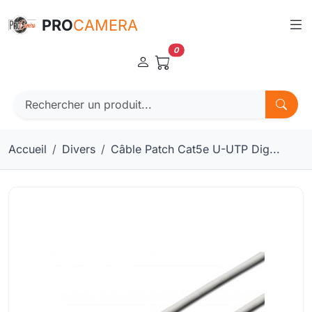
Panneau de gestion des cookies
PRO
CAMERA
0
Accueil
Divers
Câble Patch Cat5e U-UTP Dig...