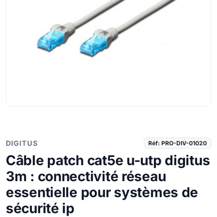
DIGITUS
Réf: PRO-DIV-01020
Câble patch cat5e u-utp digitus
3m : connectivité réseau
essentielle pour systèmes de
sécurité ip