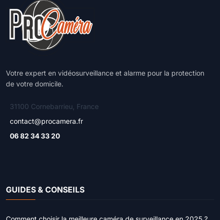
Votre expert en vidéosurveillance et alarme pour la protection
de votre domicile.
31100 Cornebarrieu, France
contact@procamera.fr
06 82 34 33 20
GUIDES & CONSEILS
Comment choisir la meilleure caméra de surveillance en 2025 ?