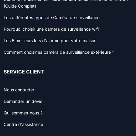
(Guide Complet)
Les différentes types de Caméra de surveillance
Pourquoi choisir une camera de surveillance wifi
Les 5 meilleurs kits d'alarme pour votre maison
Comment choisir sa caméra de surveillance extérieure ?
SERVICE CLIENT
Nous contacter
Demander un devis
Qui sommes-nous ?
Centre d'assistance